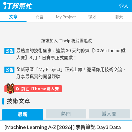
登入
文章
問答
My Project
徵才
聊天
按讚加入 iThelp 粉絲團追蹤
最熱血的技術盛事，連續 30 天的修煉【2026 iThome 鐵
公告
人賽】8 月 1 日賽事正式開啟！
全新專區「My Project」正式上線！邀請你用技術交流，
公告
分享最真實的開發經驗
前往 iThome鐵人賽
技術文章
熱門
鐵人賽
最新
[Machine Learning A-Z [2026] ] 學習筆記 Day3 Data