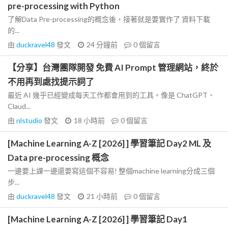
pre-processing with Python
了解Data Pre-processing的概念後，接著就是要實作了 資料下載
的...
由
duckravel48
發文
24 分鐘前
0
個留言
【分享】台灣團隊開發 免費 AI Prompt 管理網站，終於
不用再到處找提示詞了
最近 AI 幾乎已經變成每天工作都會用到的工具。像是 ChatGPT、
Claud...
由
nlstudio
發文
18 小時前
0
個留言
[Machine Learning A-Z [2026] ] 學習筆記 Day2 ML 及
Data pre-processing 概念
一邊要上課一邊還要寫這個不容易! 整個machine learning分成三個
步...
由
duckravel48
發文
21 小時前
0
個留言
[Machine Learning A-Z [2026] ] 學習筆記 Day1