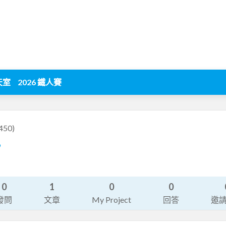
天室
2026 鐵人賽
2450)
9
0
1
0
0
發問
文章
My Project
回答
邀