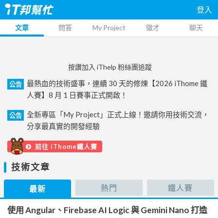
登入
文章
問答
My Project
徵才
聊天
按讚加入 iThelp 粉絲團追蹤
最熱血的技術盛事，連續 30 天的修煉【2026 iThome 鐵
公告
人賽】8 月 1 日賽事正式開啟！
全新專區「My Project」正式上線！邀請你用技術交流，
公告
分享最真實的開發經驗
前往 iThome鐵人賽
技術文章
熱門
鐵人賽
最新
使用 Angular、Firebase AI Logic 與 Gemini Nano 打造