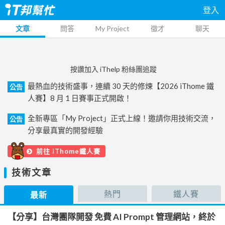
登入
文章
問答
My Project
徵才
聊天
按讚加入 iThelp 粉絲團追蹤
最熱血的技術盛事，連續 30 天的修煉【2026 iThome 鐵
公告
人賽】8 月 1 日賽事正式開啟！
全新專區「My Project」正式上線！邀請你用技術交流，
公告
分享最真實的開發經驗
前往 iThome鐵人賽
技術文章
熱門
鐵人賽
最新
【分享】台灣團隊開發 免費 AI Prompt 管理網站，終於