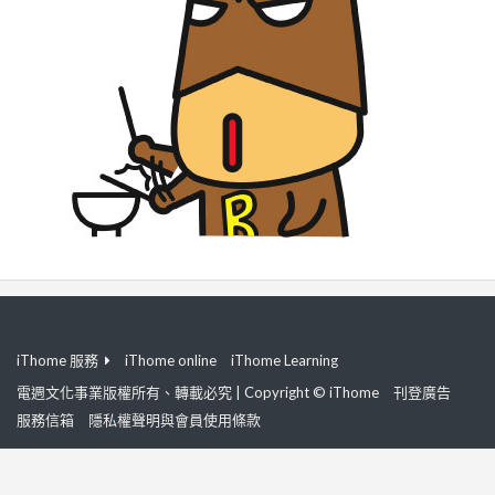
iThome 服務
iThome online
iThome Learning
電週文化事業版權所有、轉載必究 | Copyright © iThome
刊登廣告
服務信箱
隱私權聲明與會員使用條款