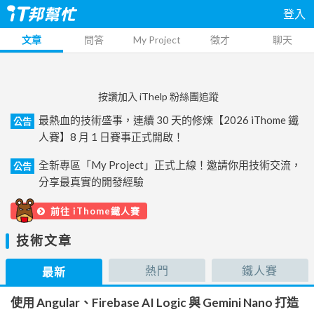
登入
文章
問答
My Project
徵才
聊天
按讚加入 iThelp 粉絲團追蹤
最熱血的技術盛事，連續 30 天的修煉【2026 iThome 鐵
公告
人賽】8 月 1 日賽事正式開啟！
全新專區「My Project」正式上線！邀請你用技術交流，
公告
分享最真實的開發經驗
前往 iThome鐵人賽
技術文章
熱門
鐵人賽
最新
使用 Angular、Firebase AI Logic 與 Gemini Nano 打造