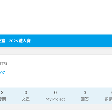
天室
2026 鐵人賽
175)
207
3
0
0
3
發問
文章
My Project
回答
邀