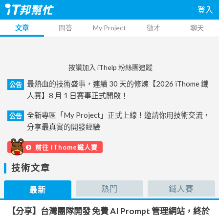
登入
文章
問答
My Project
徵才
聊天
按讚加入 iThelp 粉絲團追蹤
最熱血的技術盛事，連續 30 天的修煉【2026 iThome 鐵
公告
人賽】8 月 1 日賽事正式開啟！
全新專區「My Project」正式上線！邀請你用技術交流，
公告
分享最真實的開發經驗
前往 iThome鐵人賽
技術文章
熱門
鐵人賽
最新
【分享】台灣團隊開發 免費 AI Prompt 管理網站，終於