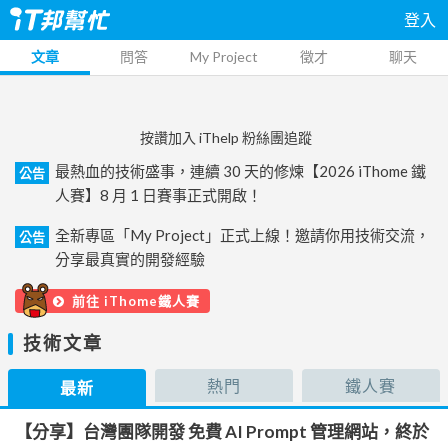
登入
文章
問答
My Project
徵才
聊天
按讚加入 iThelp 粉絲團追蹤
最熱血的技術盛事，連續 30 天的修煉【2026 iThome 鐵
公告
人賽】8 月 1 日賽事正式開啟！
全新專區「My Project」正式上線！邀請你用技術交流，
公告
分享最真實的開發經驗
前往 iThome鐵人賽
技術文章
熱門
鐵人賽
最新
【分享】台灣團隊開發 免費 AI Prompt 管理網站，終於