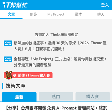
登入
文章
問答
My Project
徵才
聊天
按讚加入 iThelp 粉絲團追蹤
最熱血的技術盛事，連續 30 天的修煉【2026 iThome 鐵
公告
人賽】8 月 1 日賽事正式開啟！
全新專區「My Project」正式上線！邀請你用技術交流，
公告
分享最真實的開發經驗
前往 iThome鐵人賽
技術文章
熱門
鐵人賽
最新
【分享】台灣團隊開發 免費 AI Prompt 管理網站，終於