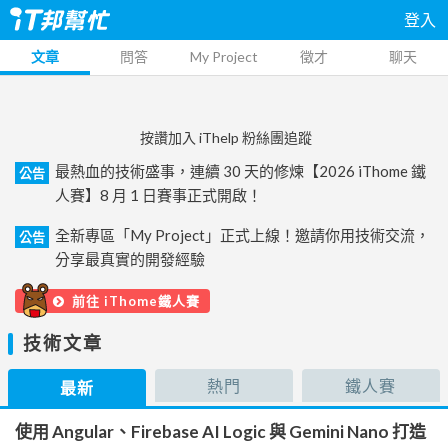
登入
文章
問答
My Project
徵才
聊天
按讚加入 iThelp 粉絲團追蹤
最熱血的技術盛事，連續 30 天的修煉【2026 iThome 鐵
公告
人賽】8 月 1 日賽事正式開啟！
全新專區「My Project」正式上線！邀請你用技術交流，
公告
分享最真實的開發經驗
前往 iThome鐵人賽
技術文章
熱門
鐵人賽
最新
使用 Angular、Firebase AI Logic 與 Gemini Nano 打造