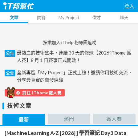
登入
文章
問答
My Project
徵才
聊天
按讚加入 iThelp 粉絲團追蹤
最熱血的技術盛事，連續 30 天的修煉【2026 iThome 鐵
公告
人賽】8 月 1 日賽事正式開啟！
全新專區「My Project」正式上線！邀請你用技術交流，
公告
分享最真實的開發經驗
前往 iThome鐵人賽
技術文章
熱門
鐵人賽
最新
[Machine Learning A-Z [2026] ] 學習筆記 Day3 Data