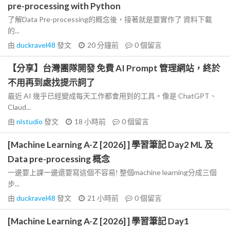
pre-processing with Python
了解Data Pre-processing的概念後，接著就是要實作了 資料下載
的...
由
duckravel48
發文
20 分鐘前
0
個留言
【分享】台灣團隊開發 免費 AI Prompt 管理網站，終於
不用再到處找提示詞了
最近 AI 幾乎已經變成每天工作都會用到的工具。像是 ChatGPT、
Claud...
由
nlstudio
發文
18 小時前
0
個留言
[Machine Learning A-Z [2026] ] 學習筆記 Day2 ML 及
Data pre-processing 概念
一邊要上課一邊還要寫這個不容易! 整個machine learning分成三個
步...
由
duckravel48
發文
21 小時前
0
個留言
[Machine Learning A-Z [2026] ] 學習筆記 Day1