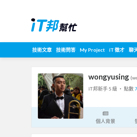
技術文章
技術問答
My Project
iT 徵才
聊
wongyusing
(w
iT邦新手 5 級 ‧ 點數
個人背景