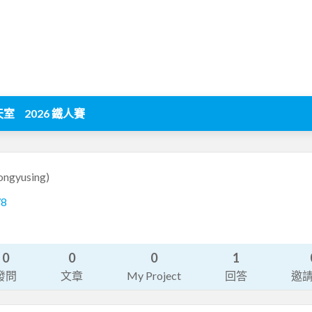
天室
2026 鐵人賽
ongyusing)
78
0
0
0
1
發問
文章
My Project
回答
邀