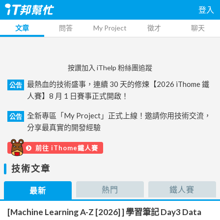
登入
文章
問答
My Project
徵才
聊天
按讚加入 iThelp 粉絲團追蹤
最熱血的技術盛事，連續 30 天的修煉【2026 iThome 鐵
公告
人賽】8 月 1 日賽事正式開啟！
全新專區「My Project」正式上線！邀請你用技術交流，
公告
分享最真實的開發經驗
前往 iThome鐵人賽
技術文章
熱門
鐵人賽
最新
[Machine Learning A-Z [2026] ] 學習筆記 Day3 Data