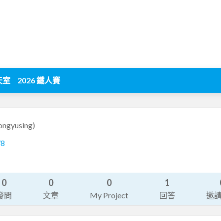
天室
2026 鐵人賽
ongyusing)
78
0
0
0
1
發問
文章
My Project
回答
邀