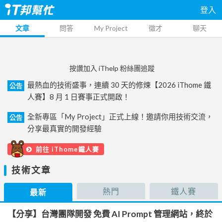
登入
文章
問答
My Project
徵才
聊天
按讚加入 iThelp 粉絲團追蹤
最熱血的技術盛事，連續 30 天的修煉【2026 iThome 鐵
公告
人賽】8 月 1 日賽事正式開啟！
全新專區「My Project」正式上線！邀請你用技術交流，
公告
分享最真實的開發經驗
前往 iThome鐵人賽
技術文章
熱門
鐵人賽
最新
【分享】台灣團隊開發 免費 AI Prompt 管理網站，終於