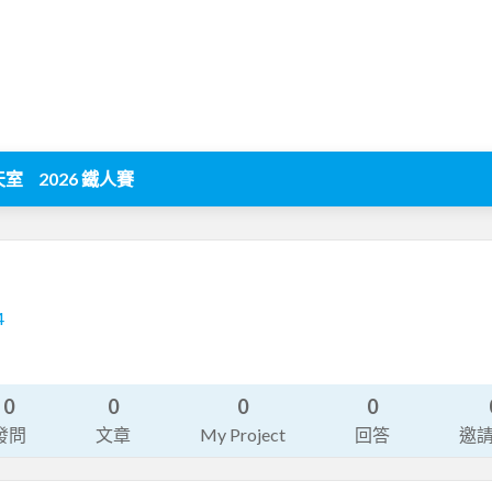
天室
2026 鐵人賽
4
0
0
0
0
發問
文章
My Project
回答
邀