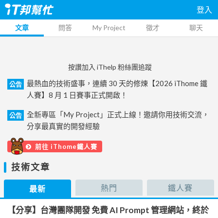
登入
文章
問答
My Project
徵才
聊天
按讚加入 iThelp 粉絲團追蹤
最熱血的技術盛事，連續 30 天的修煉【2026 iThome 鐵
公告
人賽】8 月 1 日賽事正式開啟！
全新專區「My Project」正式上線！邀請你用技術交流，
公告
分享最真實的開發經驗
前往 iThome鐵人賽
技術文章
熱門
鐵人賽
最新
【分享】台灣團隊開發 免費 AI Prompt 管理網站，終於