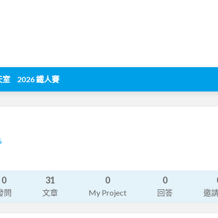
天室
2026 鐵人賽
6
0
31
0
0
發問
文章
My Project
回答
邀