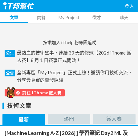
登入
文章
問答
My Project
徵才
聊天
按讚加入 iThelp 粉絲團追蹤
最熱血的技術盛事，連續 30 天的修煉【2026 iThome 鐵
公告
人賽】8 月 1 日賽事正式開啟！
全新專區「My Project」正式上線！邀請你用技術交流，
公告
分享最真實的開發經驗
前往 iThome鐵人賽
技術文章
熱門
鐵人賽
最新
[Machine Learning A-Z [2026] ] 學習筆記 Day2 ML 及