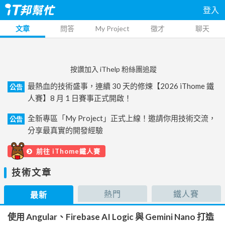
登入
文章
問答
My Project
徵才
聊天
按讚加入 iThelp 粉絲團追蹤
最熱血的技術盛事，連續 30 天的修煉【2026 iThome 鐵
公告
人賽】8 月 1 日賽事正式開啟！
全新專區「My Project」正式上線！邀請你用技術交流，
公告
分享最真實的開發經驗
前往 iThome鐵人賽
技術文章
熱門
鐵人賽
最新
使用 Angular、Firebase AI Logic 與 Gemini Nano 打造