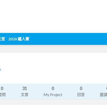
天室
2026 鐵人賽
6
0
31
0
0
發問
文章
My Project
回答
邀