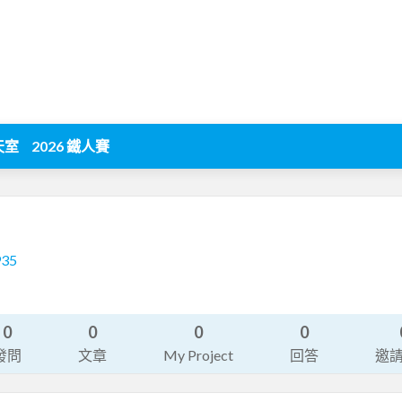
天室
2026 鐵人賽
935
0
0
0
0
發問
文章
My Project
回答
邀