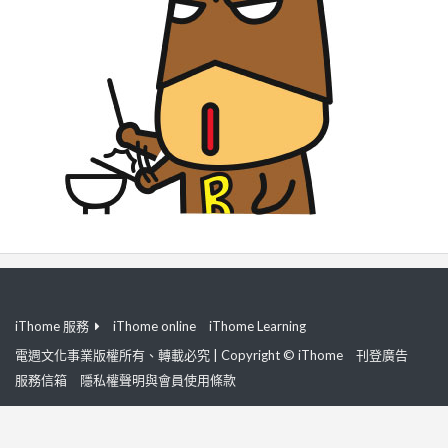
iThome 服務
iThome online
iThome Learning
電週文化事業版權所有、轉載必究 | Copyright © iThome
刊登廣告
服務信箱
隱私權聲明與會員使用條款