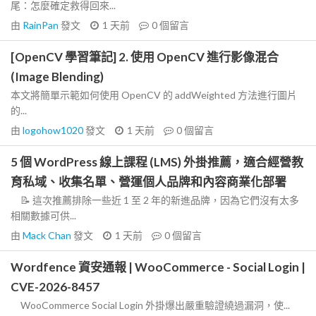
尾：怎麼確定救得回來...
由
RainPan
發文
1 天前
0
個留言
[OpenCV 學習筆記] 2. 使用 OpenCV 進行影像混合
(Image Blending)
本文將簡單示範如何使用 OpenCV 的 addWeighted 方法進行圖片
的...
由
logohow1020
發文
1 天前
0
個留言
5 個 WordPress 線上課程 (LMS) 外掛推薦，適合經營教
育私域、收集名單、營運個人品牌和內容商業化部署
📝 這次推薦排除一些近 1 至 2 年的新進品牌，因為它們沒有太多
相關數據可供...
由
Mack Chan
發文
1 天前
0
個留言
Wordfence 資安通報 | WooCommerce - Social Login |
CVE-2026-8457
WooCommerce Social Login 外掛爆出嚴重驗證繞過漏洞，使...