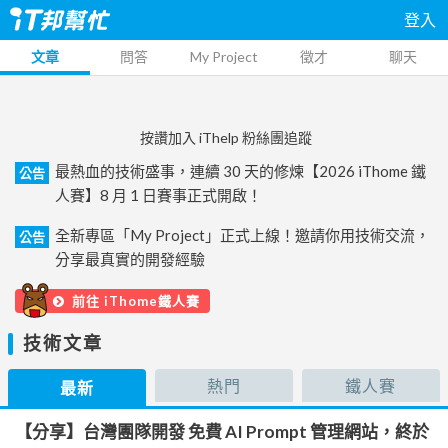
登入
文章
問答
My Project
徵才
聊天
按讚加入 iThelp 粉絲團追蹤
最熱血的技術盛事，連續 30 天的修煉【2026 iThome 鐵
公告
人賽】8 月 1 日賽事正式開啟！
全新專區「My Project」正式上線！邀請你用技術交流，
公告
分享最真實的開發經驗
前往 iThome鐵人賽
技術文章
熱門
鐵人賽
最新
【分享】台灣團隊開發 免費 AI Prompt 管理網站，終於