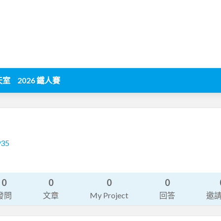
天室
2026 鐵人賽
935
0
0
0
0
發問
文章
My Project
回答
邀