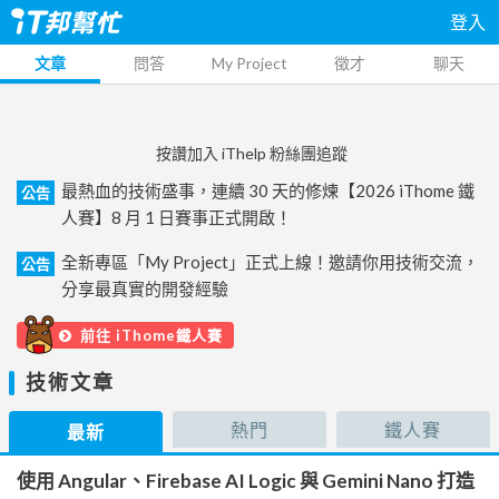
登入
文章
問答
My Project
徵才
聊天
按讚加入 iThelp 粉絲團追蹤
最熱血的技術盛事，連續 30 天的修煉【2026 iThome 鐵
公告
人賽】8 月 1 日賽事正式開啟！
全新專區「My Project」正式上線！邀請你用技術交流，
公告
分享最真實的開發經驗
前往 iThome鐵人賽
技術文章
熱門
鐵人賽
最新
使用 Angular、Firebase AI Logic 與 Gemini Nano 打造