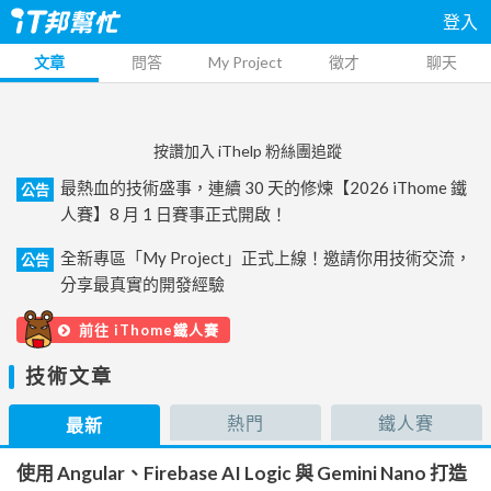
登入
文章
問答
My Project
徵才
聊天
按讚加入 iThelp 粉絲團追蹤
最熱血的技術盛事，連續 30 天的修煉【2026 iThome 鐵
公告
人賽】8 月 1 日賽事正式開啟！
全新專區「My Project」正式上線！邀請你用技術交流，
公告
分享最真實的開發經驗
前往 iThome鐵人賽
技術文章
熱門
鐵人賽
最新
使用 Angular、Firebase AI Logic 與 Gemini Nano 打造