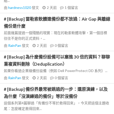
組...
由
hardness1020
發文
2 天前
1
個留言
# [Backup] 當勒索軟體連備份都不放過：Air Gap 與離線
備份是什麼
前面幾篇提過一個殘酷的現實：現在的勒索軟體攻擊，第一個目標
往往不是你的正式資料，...
由
RainPan
發文
2 天前
0
個留言
# [Backup] 為什麼備份設備可以塞進 30 倍的資料？聊聊
重複資料刪除（Deduplication）
如果你看過企業級備份設備（例如 Dell PowerProtect DD 系列）...
由
RainPan
發文
2 天前
0
個留言
# [Backup] 備份界最常被跳過的一步：還原演練，以及
為什麼「沒演練過的備份」等於沒備份
這個系列第4篇聊過「有備份不等於救得回來」，今天把這個主題收
尾：怎麼確定救得回來...