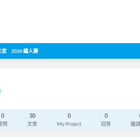
天室
2026 鐵人賽
1
0
30
0
0
發問
文章
My Project
回答
邀