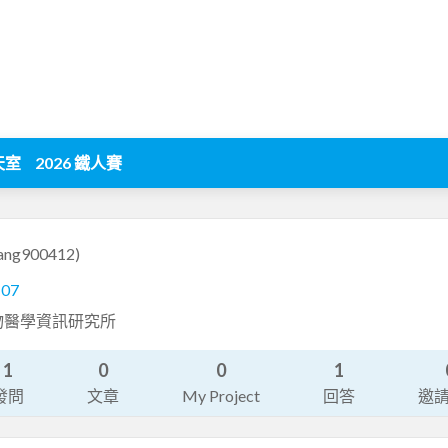
天室
2026 鐵人賽
ang900412)
107
物醫學資訊研究所
1
0
0
1
發問
文章
My Project
回答
邀