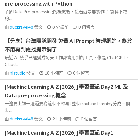
pre-processing with Python
了解Data Pre-processing的概念後，接著就是要實作了 資料下載
的...
由
duckravel48
發文
8 分鐘前
0
個留言
【分享】台灣團隊開發 免費 AI Prompt 管理網站，終於
不用再到處找提示詞了
最近 AI 幾乎已經變成每天工作都會用到的工具。像是 ChatGPT、
Claud...
由
nlstudio
發文
18 小時前
0
個留言
[Machine Learning A-Z [2026] ] 學習筆記 Day2 ML 及
Data pre-processing 概念
一邊要上課一邊還要寫這個不容易! 整個machine learning分成三個
步...
由
duckravel48
發文
21 小時前
0
個留言
[Machine Learning A-Z [2026] ] 學習筆記 Day1