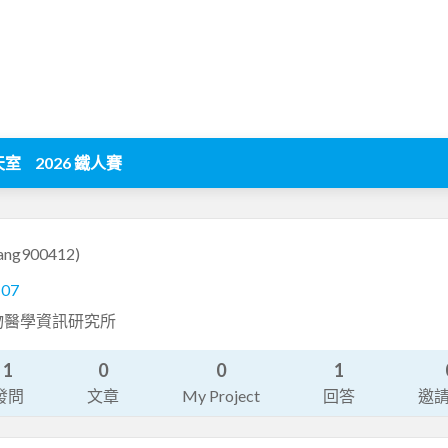
天室
2026 鐵人賽
ang900412)
107
物醫學資訊研究所
1
0
0
1
發問
文章
My Project
回答
邀