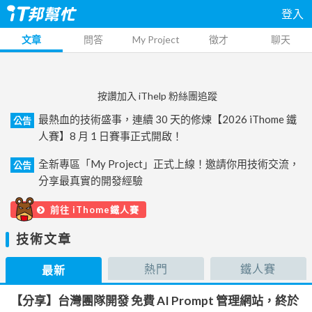
登入
文章
問答
My Project
徵才
聊天
按讚加入 iThelp 粉絲團追蹤
最熱血的技術盛事，連續 30 天的修煉【2026 iThome 鐵
公告
人賽】8 月 1 日賽事正式開啟！
全新專區「My Project」正式上線！邀請你用技術交流，
公告
分享最真實的開發經驗
前往 iThome鐵人賽
技術文章
熱門
鐵人賽
最新
【分享】台灣團隊開發 免費 AI Prompt 管理網站，終於