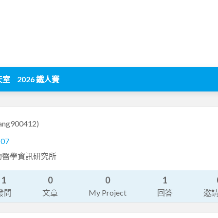
天室
2026 鐵人賽
ang900412)
107
物醫學資訊研究所
1
0
0
1
發問
文章
My Project
回答
邀