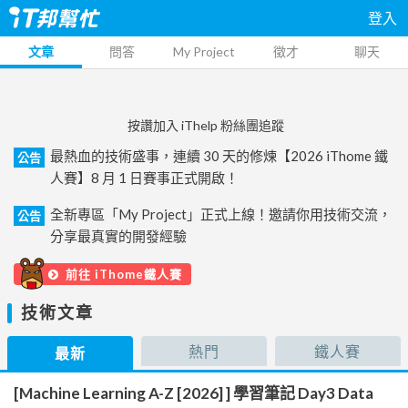
登入
文章
問答
My Project
徵才
聊天
按讚加入 iThelp 粉絲團追蹤
最熱血的技術盛事，連續 30 天的修煉【2026 iThome 鐵
公告
人賽】8 月 1 日賽事正式開啟！
全新專區「My Project」正式上線！邀請你用技術交流，
公告
分享最真實的開發經驗
前往 iThome鐵人賽
技術文章
熱門
鐵人賽
最新
[Machine Learning A-Z [2026] ] 學習筆記 Day3 Data