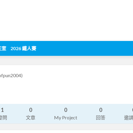
天室
2026 鐵人賽
ofpun2004)
1
0
0
0
發問
文章
My Project
回答
邀