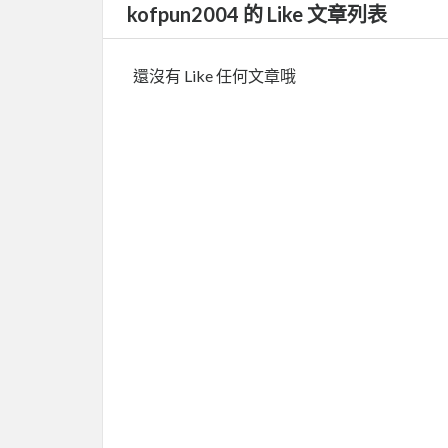
kofpun2004 的 Like 文章列表
還沒有 Like 任何文章哦