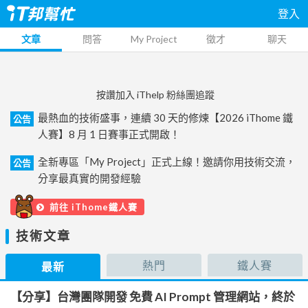
登入
文章
問答
My Project
徵才
聊天
按讚加入 iThelp 粉絲團追蹤
最熱血的技術盛事，連續 30 天的修煉【2026 iThome 鐵
公告
人賽】8 月 1 日賽事正式開啟！
全新專區「My Project」正式上線！邀請你用技術交流，
公告
分享最真實的開發經驗
前往 iThome鐵人賽
技術文章
熱門
鐵人賽
最新
【分享】台灣團隊開發 免費 AI Prompt 管理網站，終於