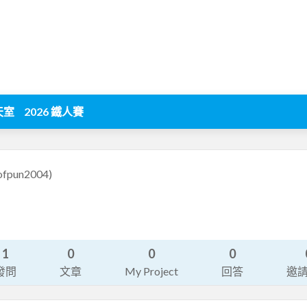
天室
2026 鐵人賽
ofpun2004)
1
0
0
0
發問
文章
My Project
回答
邀