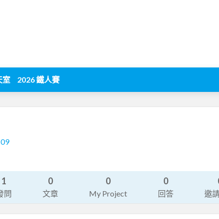
天室
2026 鐵人賽
109
1
0
0
0
發問
文章
My Project
回答
邀