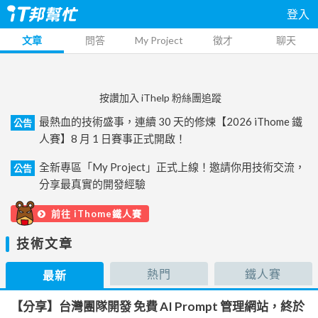
登入
文章
問答
My Project
徵才
聊天
按讚加入 iThelp 粉絲團追蹤
最熱血的技術盛事，連續 30 天的修煉【2026 iThome 鐵
公告
人賽】8 月 1 日賽事正式開啟！
全新專區「My Project」正式上線！邀請你用技術交流，
公告
分享最真實的開發經驗
前往 iThome鐵人賽
技術文章
熱門
鐵人賽
最新
【分享】台灣團隊開發 免費 AI Prompt 管理網站，終於