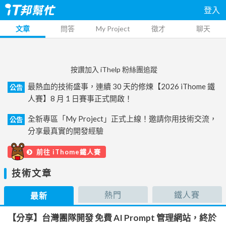
登入
文章
問答
My Project
徵才
聊天
按讚加入 iThelp 粉絲團追蹤
最熱血的技術盛事，連續 30 天的修煉【2026 iThome 鐵
公告
人賽】8 月 1 日賽事正式開啟！
全新專區「My Project」正式上線！邀請你用技術交流，
公告
分享最真實的開發經驗
前往 iThome鐵人賽
技術文章
熱門
鐵人賽
最新
【分享】台灣團隊開發 免費 AI Prompt 管理網站，終於