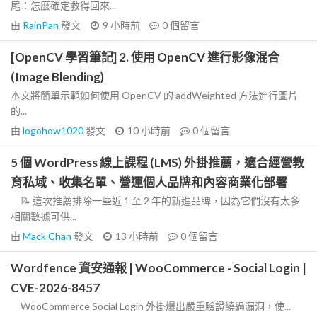
尾：怎麼確定救得回來...
由
RainPan
發文
9 小時前
0
個留言
[OpenCV 學習筆記] 2. 使用 OpenCV 進行影像混合
(Image Blending)
本文將簡單示範如何使用 OpenCV 的 addWeighted 方法進行圖片
的...
由
logohow1020
發文
10 小時前
0
個留言
5 個 WordPress 線上課程 (LMS) 外掛推薦，適合經營教
育私域、收集名單、營運個人品牌和內容商業化部署
📝 這次推薦排除一些近 1 至 2 年的新進品牌，因為它們沒有太多
相關數據可供...
由
Mack Chan
發文
13 小時前
0
個留言
Wordfence 資安通報 | WooCommerce - Social Login |
CVE-2026-8457
WooCommerce Social Login 外掛爆出嚴重驗證繞過漏洞，使...