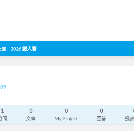
天室
2026 鐵人賽
109
1
0
0
0
發問
文章
My Project
回答
邀