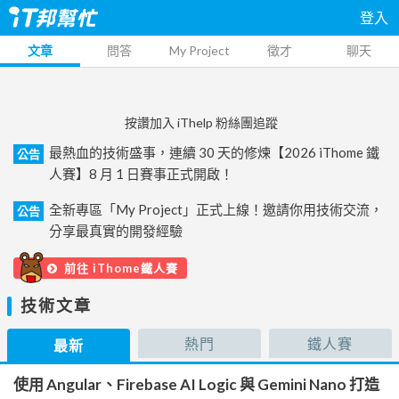
登入
文章
問答
My Project
徵才
聊天
按讚加入 iThelp 粉絲團追蹤
最熱血的技術盛事，連續 30 天的修煉【2026 iThome 鐵
公告
人賽】8 月 1 日賽事正式開啟！
全新專區「My Project」正式上線！邀請你用技術交流，
公告
分享最真實的開發經驗
前往 iThome鐵人賽
技術文章
熱門
鐵人賽
最新
使用 Angular、Firebase AI Logic 與 Gemini Nano 打造