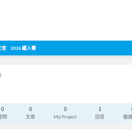
天室
2026 鐵人賽
)
0
0
0
1
發問
文章
My Project
回答
邀