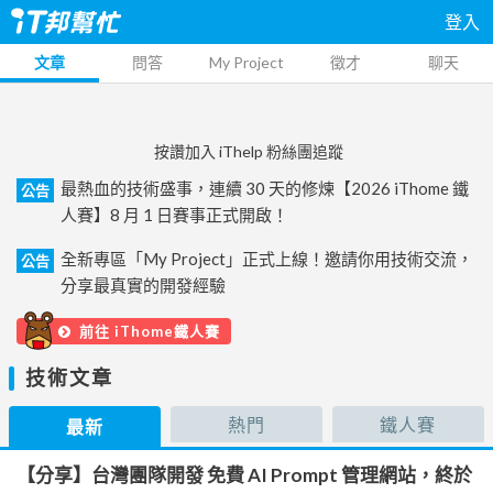
登入
文章
問答
My Project
徵才
聊天
按讚加入 iThelp 粉絲團追蹤
最熱血的技術盛事，連續 30 天的修煉【2026 iThome 鐵
公告
人賽】8 月 1 日賽事正式開啟！
全新專區「My Project」正式上線！邀請你用技術交流，
公告
分享最真實的開發經驗
前往 iThome鐵人賽
技術文章
熱門
鐵人賽
最新
【分享】台灣團隊開發 免費 AI Prompt 管理網站，終於