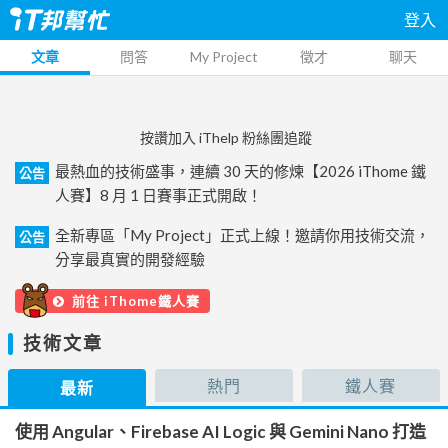
登入
文章
問答
My Project
徵才
聊天
按讚加入 iThelp 粉絲團追蹤
最熱血的技術盛事，連續 30 天的修煉【2026 iThome 鐵
公告
人賽】8 月 1 日賽事正式開啟！
全新專區「My Project」正式上線！邀請你用技術交流，
公告
分享最真實的開發經驗
前往 iThome鐵人賽
技術文章
熱門
鐵人賽
最新
使用 Angular、Firebase AI Logic 與 Gemini Nano 打造