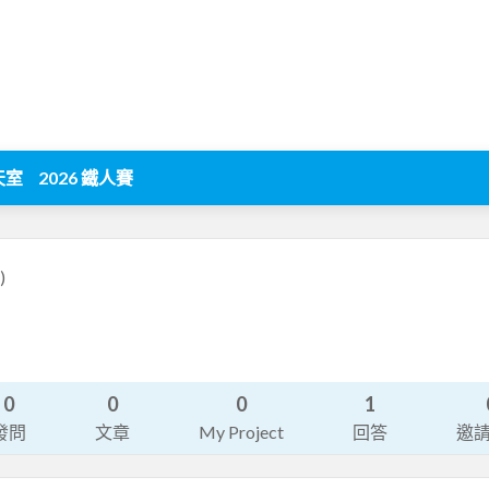
天室
2026 鐵人賽
)
0
0
0
1
發問
文章
My Project
回答
邀