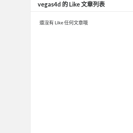
vegas4d 的 Like 文章列表
還沒有 Like 任何文章哦