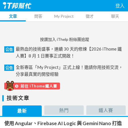
登入
文章
問答
My Project
徵才
聊天
按讚加入 iThelp 粉絲團追蹤
最熱血的技術盛事，連續 30 天的修煉【2026 iThome 鐵
公告
人賽】8 月 1 日賽事正式開啟！
全新專區「My Project」正式上線！邀請你用技術交流，
公告
分享最真實的開發經驗
前往 iThome鐵人賽
技術文章
熱門
鐵人賽
最新
使用 Angular、Firebase AI Logic 與 Gemini Nano 打造