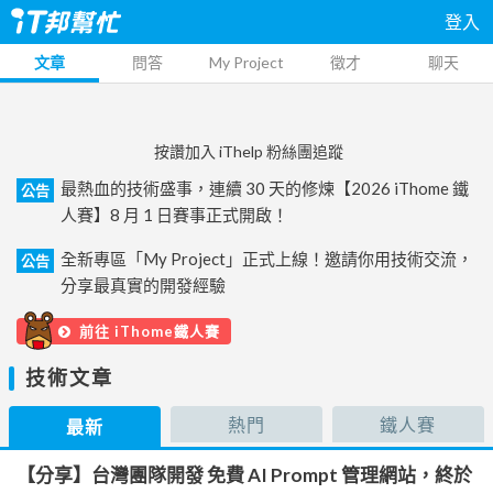
登入
文章
問答
My Project
徵才
聊天
按讚加入 iThelp 粉絲團追蹤
最熱血的技術盛事，連續 30 天的修煉【2026 iThome 鐵
公告
人賽】8 月 1 日賽事正式開啟！
全新專區「My Project」正式上線！邀請你用技術交流，
公告
分享最真實的開發經驗
前往 iThome鐵人賽
技術文章
熱門
鐵人賽
最新
【分享】台灣團隊開發 免費 AI Prompt 管理網站，終於